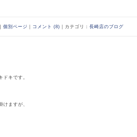
店｜
個別ページ
｜
コメント (8)
｜カテゴリ：
長崎店のブログ
キドキです。
掛けますが、