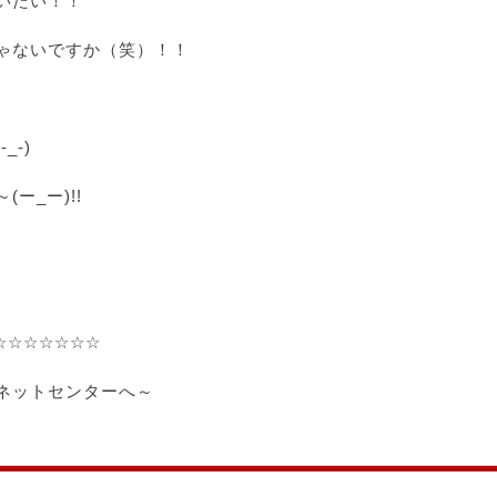
いたい！！
ゃないですか（笑）！！
_-)
ー_ー)!!
☆☆☆☆☆☆☆
ネットセンターへ～