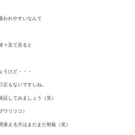
違われやすいなんて
諸々見て見ると
ょうけど・・・
訂正もないですしね。
検証してみましょう（笑）
ザワリツコ）
間違える方はまだまだ初級（笑）