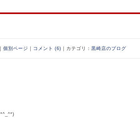
店｜
個別ページ
｜
コメント (6)
｜カテゴリ：
黒崎店のブログ
_^*)