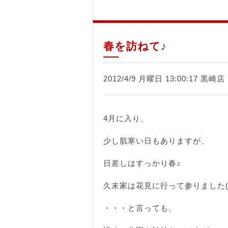
春を訪ねて♪
2012/4/9 月曜日 13:00:17 黒崎
4月に入り、
少し肌寒い日もありますが、
日差しはすっかり春♪
久末家は花見に行って参りました(*^
・・・と言っても、