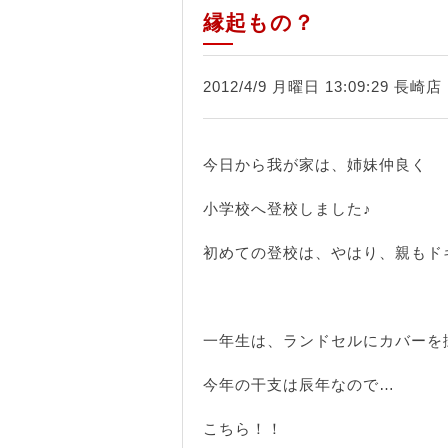
縁起もの？
2012/4/9 月曜日 13:09:29 長崎
今日から我が家は、姉妹仲良く
小学校へ登校しました♪
初めての登校は、やはり、親もド
一年生は、ランドセルにカバーを
今年の干支は辰年なので…
こちら！！