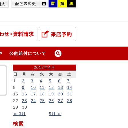
声
公的給付について
2012年4月
日
月
火
水
木
金
土
1
2
3
4
5
6
7
8
9
10
11
12
13
14
15
16
17
18
19
20
21
22
23
24
25
26
27
28
29
30
≪ 3月
5月 ≫
検索