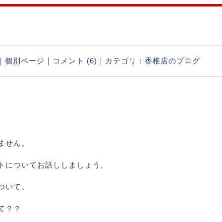
店｜
個別ページ
｜
コメント (6)
｜カテゴリ：
香椎店のブログ
ません。
トについてお話ししましょう。
ついて。
て？？