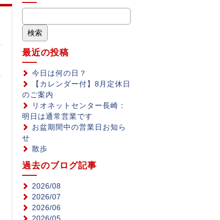
最近の投稿
今日は何の日？
【カレンダー付】8月定休日
のご案内
リオネットセンター長崎：
明日は通常営業です
お盆期間中の営業日お知ら
せ
散歩
過去のブログ記事
2026/08
2026/07
2026/06
2026/05