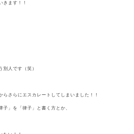
いきます！！
う別人です（笑）
からさらにエスカレートしてしまいました！！
津子」を「律子」と書く方とか、
。