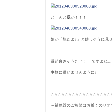
どーんと
辰
が！！！
娘が「龍だよ♪」と嬉しそうに見
縁起良さそう(’ー’；) ですよね…
事故に遭いませんように♪
☆☆☆☆☆☆☆☆☆☆☆☆☆☆☆☆☆
～補聴器のご相談はお近くのリオ