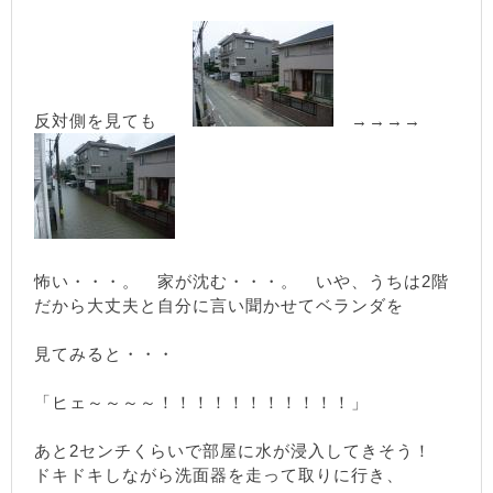
反対側を見ても
→→→→
怖い・・・。 家が沈む・・・。 いや、うちは2階
だから大丈夫と自分に言い聞かせてベランダを
見てみると・・・
「ヒェ～～～～！！！！！！！！！！！」
あと2センチくらいで部屋に水が浸入してきそう！
ドキドキしながら洗面器を走って取りに行き、