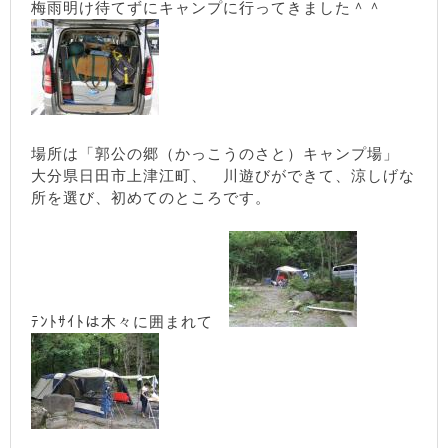
梅雨明け待てずにキャンプに行ってきました＾＾
場所は「郭公の郷（かっこうの
さと）キャンプ場
」
大分県日田市上津江町、 川遊びができて、涼しげな
所を選び、初めてのところです。
ﾃﾝﾄｻｲﾄは木々に囲まれて