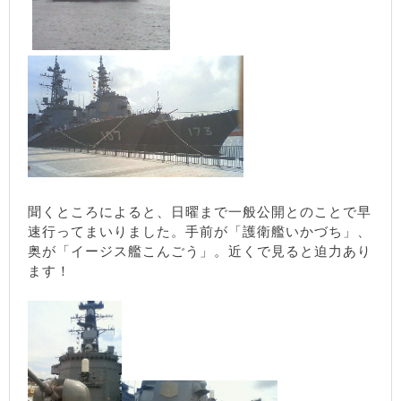
聞くところによると、日曜まで一般公開とのことで早
速行ってまいりました。手前が「護衛艦いかづち」、
奥が「イージス艦こんごう」。近くで見ると迫力あり
ます！