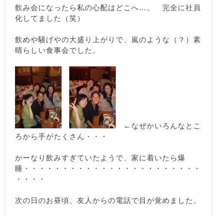
飲み会になったら私の心配はどこへ…。 完全に社員
化してました（笑）
飲めや騒げやの大盛り上がりで、嵐のような（？）素
晴らしい食事会でした。
←なぜかいろんなとこ
ろから手がたくさん・・・
かーなり飲みすぎていたようで、家に着いたら爆
睡・・・・・・・・・・・・・・・・・・・・・・・
・・・・
次の日のお昼頃、友人からの電話で目が覚めました。