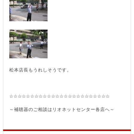
松本店長もうれしそうです。
☆☆☆☆☆☆☆☆☆☆☆☆☆☆☆☆☆☆☆☆☆☆☆☆
～補聴器のご相談はリオネットセンター各店へ～