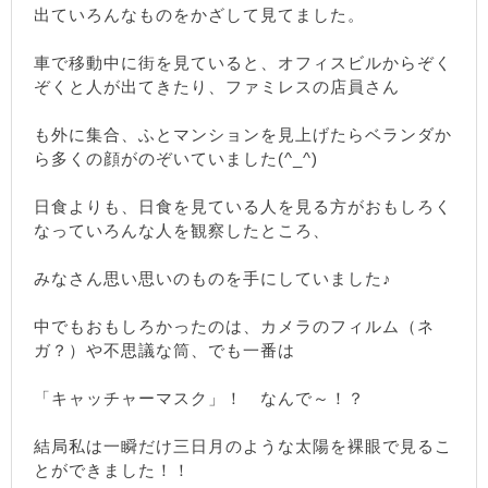
出ていろんなものをかざして見てました。
車で移動中に街を見ていると、オフィスビルからぞく
ぞくと人が出てきたり、ファミレスの店員さん
も外に集合、ふとマンションを見上げたらベランダか
ら多くの顔がのぞいていました(^_^)
日食よりも、日食を見ている人を見る方がおもしろく
なっていろんな人を観察したところ、
みなさん思い思いのものを手にしていました♪
中でもおもしろかったのは、カメラのフィルム（ネ
ガ？）や不思議な筒、でも一番は
「キャッチャーマスク」！ なんで～！？
結局私は一瞬だけ三日月のような太陽を裸眼で見るこ
とができました！！