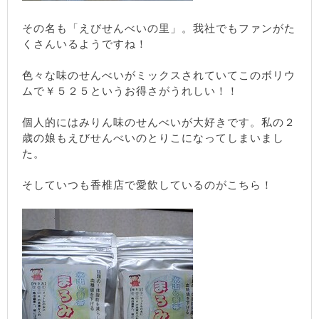
その名も「えびせんべいの里」。我社でもファンがた
くさんいるようですね！
色々な味のせんべいがミックスされていてこのボリウ
ムで￥５２５というお得さがうれしい！！
個人的にはみりん味のせんべいが大好きです。私の２
歳の娘もえびせんべいのとりこになってしまいまし
た。
そしていつも香椎店で愛飲しているのがこちら！