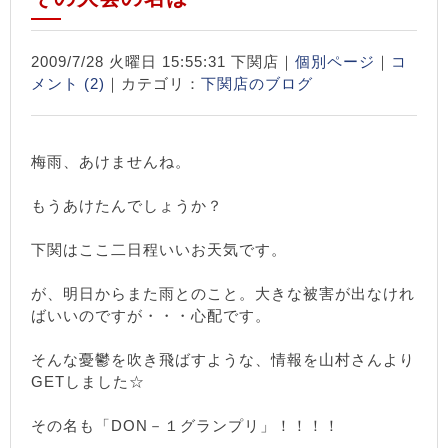
2009/7/28 火曜日 15:55:31 下関店｜
個別ページ
｜
コ
メント (2)
｜カテゴリ：
下関店のブログ
梅雨、あけませんね。
もうあけたんでしょうか？
下関はここ二日程いいお天気です。
が、明日からまた雨とのこと。大きな被害が出なけれ
ばいいのですが・・・心配です。
そんな憂鬱を吹き飛ばすような、情報を山村さんより
GETしました☆
その名も「DON－１グランプリ」！！！！