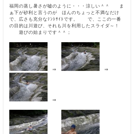
福岡の蒸し暑さが嘘のように・・・涼しい＾＾ ま
ぁ下が砂利と言うのが ほんのちょっと不満なだけ
で、広さも充分なﾃﾝﾄｻｲﾄです。 で、ここの一番
の目的は川遊び、それも川を利用したスライダ～！
遊びの始まりです＾＾；
⇒
⇒
⇒