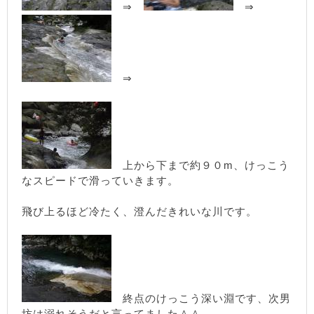
⇒
⇒
⇒
上から下まで約９０m、けっこう
なスピードで滑っていきます。
飛び上るほど冷たく、澄んだきれいな川です。
終点のけっこう深い淵です、次男
坊は溺れそうだと言ってました＾＾