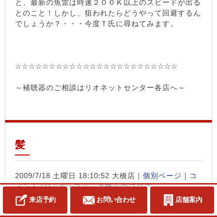
と、最新の魚雷は時速２００Ｋ以上のスピードが出る
とのこと！しかし、狙われたらどうやって回避するん
でしょうか？・・・今度Ｔ氏に尋ねてみます。
☆☆☆☆☆☆☆☆☆☆☆☆☆☆☆☆☆☆☆☆☆☆☆☆
～補聴器のご相談はリオネットセンター各店へ～
髪
2009/7/18 土曜日 18:10:52 大橋店｜
個別ページ
｜
コ
メント (1)
｜カテゴリ：
大橋店のブログ
来店予約
お問い合わせ
店舗案内