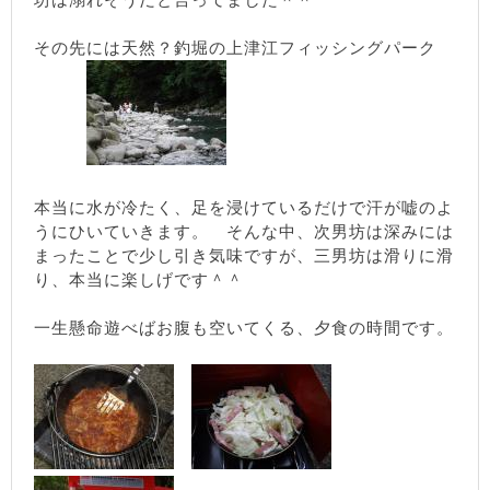
その先には天然？釣堀の上津江フィッシングパーク
本当に水が冷たく、足を浸けているだけで汗が嘘のよ
うにひいていきます。 そんな中、次男坊は深みには
まったことで少し引き気味ですが、三男坊は滑りに滑
り、本当に楽しげです＾＾
一生懸命遊べばお腹も空いてくる、夕食の時間です。