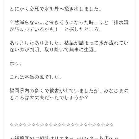
とにかく必死で水を外へ掻き出しました。
全然減らない…と泣きそうになった時、ふと「排水溝
が詰まっているかも！」と探したところ、
ありましたありました。枯葉が詰まって水が流れてい
ないのが判明、取り除いて無事に生還。
ホッ。
これは本当の嵐でした。
福岡県内の多くで被害が出ていましたが、みなさまの
ところは大丈夫だったでしょうか？
☆☆☆☆☆☆☆☆☆☆☆☆☆☆☆☆☆☆☆☆☆☆☆☆
～補聴器のご相談はリオネットセンター各店へ～