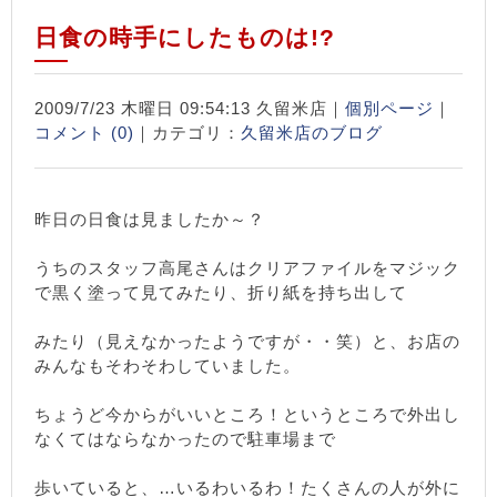
日食の時手にしたものは!?
2009/7/23 木曜日 09:54:13 久留米店｜
個別ページ
｜
コメント (0)
｜カテゴリ：
久留米店のブログ
昨日の日食は見ましたか～？
うちのスタッフ高尾さんはクリアファイルをマジック
で黒く塗って見てみたり、折り紙を持ち出して
みたり（見えなかったようですが・・笑）と、お店の
みんなもそわそわしていました。
ちょうど今からがいいところ！というところで外出し
なくてはならなかったので駐車場まで
歩いていると、…いるわいるわ！たくさんの人が外に