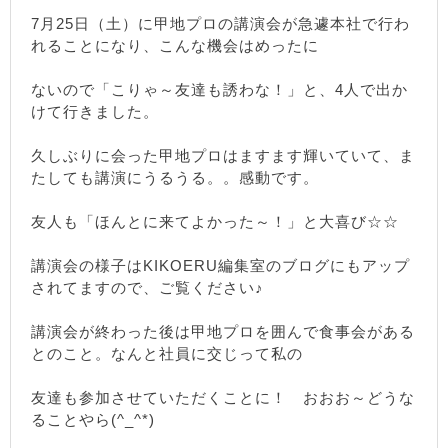
7月25日（土）に甲地プロの講演会が急遽本社で行わ
れることになり、こんな機会はめったに
ないので「こりゃ～友達も誘わな！」と、4人で出か
けて行きました。
久しぶりに会った甲地プロはますます輝いていて、ま
たしても講演にうるうる。。感動です。
友人も「ほんとに来てよかった～！」と大喜び☆☆
講演会の様子はKIKOERU編集室のブログにもアップ
されてますので、ご覧ください♪
講演会が終わった後は甲地プロを囲んで食事会がある
とのこと。なんと社員に交じって私の
友達も参加させていただくことに！ おおお～どうな
ることやら(^_^*)