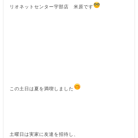
リオネットセンター宇部店 米原です
この土日は夏を満喫しました
土曜日は実家に友達を招待し、