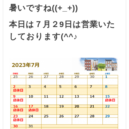
暑いですね((+_+))
本日は７月２9日は営業いた
しております(^^♪