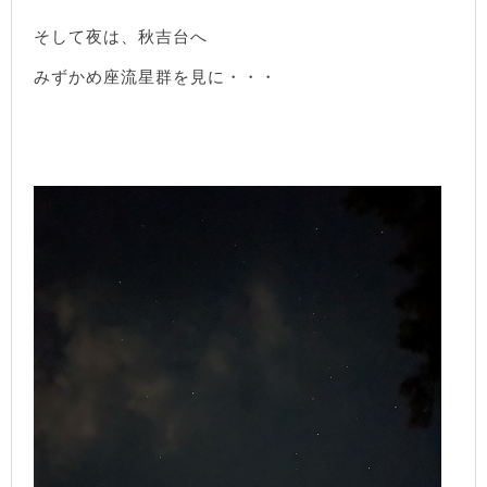
そして夜は、秋吉台へ
みずかめ座流星群を見に・・・