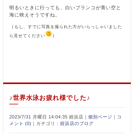
明るいときに行っても、白いブランコが青い空と
海に映えそうですね。
（
もし、すでに写真を撮られた方がいらっしゃいました
）
ら見せてください
♪世界水泳お疲れ様でした♪
2023/7/31 月曜日 14:04:35 姪浜店｜
個別ページ
｜
コ
メント (0)
｜カテゴリ：
姪浜店のブログ