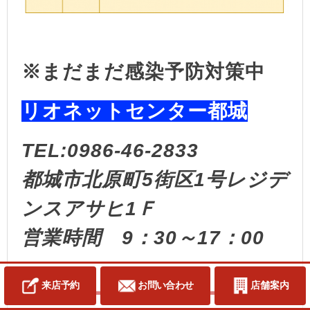
※まだまだ感染予防対策中
リオネットセンター都城
TEL:0986-46-2833
都城市北原町5街区1号レジデ
ンスアサヒ1Ｆ
営業時間 9：30～17：00
来店予約
お問い合わせ
店舗案内