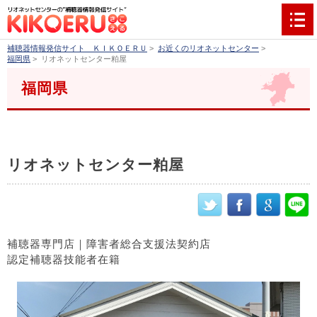
補聴器情報発信サイト ＫＩＫＯＥＲＵ
>
お近くのリオネットセンター
>
福岡県
>
リオネットセンター粕屋
福岡県
リオネットセンター粕屋
補聴器専門店｜障害者総合支援法契約店
認定補聴器技能者在籍