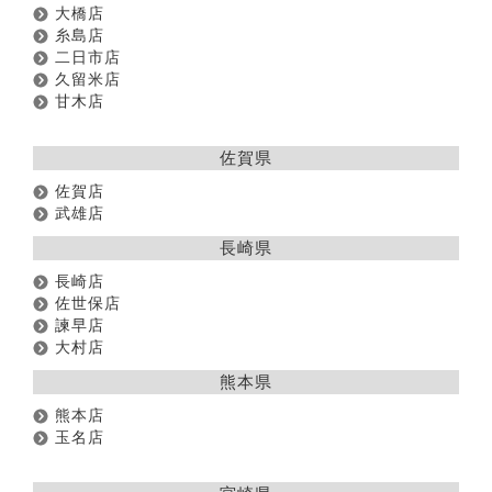
大橋店
糸島店
二日市店
久留米店
甘木店
佐賀県
佐賀店
武雄店
長崎県
長崎店
佐世保店
諫早店
大村店
熊本県
熊本店
玉名店