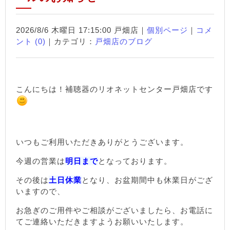
2026/8/6 木曜日 17:15:00 戸畑店｜
個別ページ
｜
コメ
ント (0)
｜カテゴリ：
戸畑店のブログ
こんにちは！補聴器のリオネットセンター戸畑店です
いつもご利用いただきありがとうございます。
今週の営業は
明日まで
となっております。
その後は
土日休業
となり、お盆期間中も休業日がござ
いますので、
お急ぎのご用件やご相談がございましたら、お電話に
てご連絡いただきますようお願いいたします。