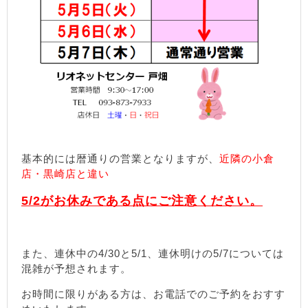
基本的には暦通りの営業となりますが、
近隣の小倉
店・黒崎店と違い
5/2がお休みである点にご注意ください。
また、連休中の4/30と5/1、連休明けの5/7については
混雑が予想されます。
お時間に限りがある方は、お電話でのご予約をおすす