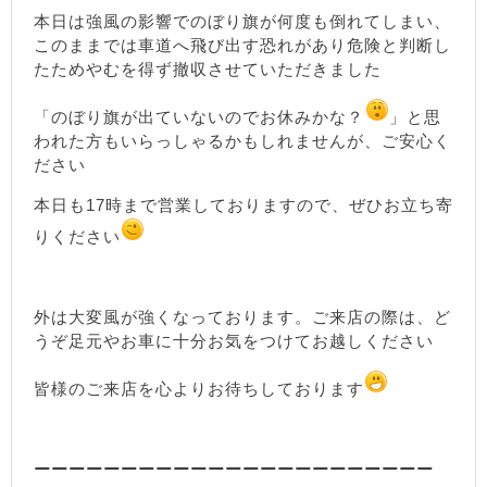
本日は強風の影響でのぼり旗が何度も倒れてしまい、
このままでは車道へ飛び出す恐れがあり危険と判断し
たためやむを得ず撤収させていただきました
「のぼり旗が出ていないのでお休みかな？
」と思
われた方もいらっしゃるかもしれませんが、ご安心く
ださい
本日も17時まで営業しておりますので、ぜひお立ち寄
りください
外は大変風が強くなっております。ご来店の際は、ど
うぞ足元やお車に十分お気をつけてお越しください
皆様のご来店を心よりお待ちしております
ーーーーーーーーーーーーーーーーーーーーーーー