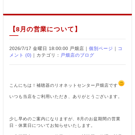
【8月の営業について】
2026/7/17 金曜日 18:00:00 戸畑店｜
個別ページ
｜
コ
メント (0)
｜カテゴリ：
戸畑店のブログ
こんにちは！補聴器のリオネットセンター戸畑店です
いつも当店をご利用いただき、ありがとうございます。
少し早めのご案内になりますが、8月のお盆期間の営業
日・休業日についてお知らせいたします。