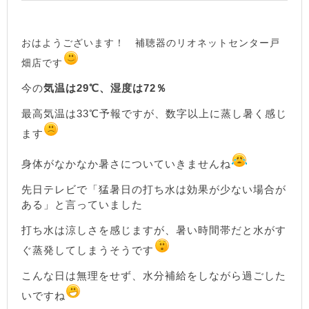
おはようございます！ 補聴器のリオネットセンター戸
畑店です
今の
気温は29℃、湿度は72％
最高気温は33℃予報ですが、数字以上に蒸し暑く感じ
ます
身体がなかなか暑さについていきませんね
先日テレビで「猛暑日の打ち水は効果が少ない場合が
ある」と言っていました
打ち水は涼しさを感じますが、暑い時間帯だと水がす
ぐ蒸発してしまうそうです
こんな日は無理をせず、水分補給をしながら過ごした
いですね