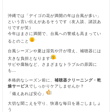
沖縄では「デイゴの花が満開の年は台風が多い」
という言い伝えがあるそうです（友人談、諸説あ
りですが笑）
今年はまさに満開で、台風への警戒も高まってい
るとのこと
台風シーズンや夏は湿気や汗が増え、補聴器には
大きな負担となります
サビや腐蝕など、さまざまなトラブルの原因に
も…
本格的なシーズン前に、
補聴器クリーニング・乾
燥サービス
でしっかりケアしませんか？
「備えあれば安心」
大切な聞こえを守り、快適な毎日を過ごしましょ
う