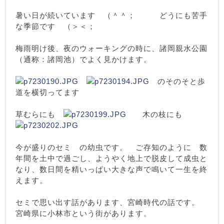
暑い日が続いています （＾＾； どうにも苦手
な季節です （＞＜；
梅雨明け後、夜のウォーキングの時に、諸岡親水公園
（通称：諸岡池）でよく見かけます。
のそのそと歩
道を横切ってます
草むらにも
木の枝にも
今が盛りのセミ の幼虫です。 ご存知のように 数
年間を土中で過ごし、ようやく地上で脱皮して成虫と
なり、数日間を精いっぱい大きな声で鳴いて一生を終
えます。
セミで思い出す話があります、宮崎時代の話です。
宮崎県に小林市という街があります。