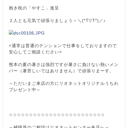
抱き枕の「やすこ」進呈
２人とも元気で頑張りましょう～＼(*T▽T*)／♪
<通常は普通のテンションで仕事をしておりますので
安心してご相談ください>
熊本の夏の暑さは強烈ですが暑さに負けない熱いメン
バー（暑苦しいではありません）で頑張りまーす。
～ただいまご来店の方にリオネットオリジナルうちわ
プレゼント中～
☆☆☆☆☆☆☆☆☆☆☆☆☆☆☆☆☆☆☆☆☆☆☆☆
～補聴器のご相談はリオネットセンター各店へ～