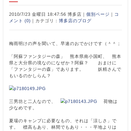
2010/7/23 金曜日 18:47:56 博多店｜
個別ページ
｜
コ
メント (0)
｜カテゴリ：
博多店のブログ
梅雨明けの声を聞いて、早速のおでかけです（＾＾；
「阿蘇ファンタジーの森」 熊本県南小国町、 熊本
県と大分県の境なのになぜか？阿蘇？ おまけに
「ファンタジーの森」であります。 妖精さんで
もいるのかしらん？
三男坊と二人なので、
荷物は
少なめです。
夏場のキャンプに必要なもの、それは「涼しさ」で
す。 標高もあり、林間でもあり・・・平地よりは