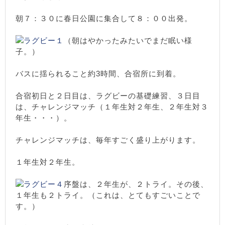
朝７：３０に春日公園に集合して８：００出発。
（朝はやかったみたいでまだ眠い様
子。）
バスに揺られること約3時間、合宿所に到着。
合宿初日と２日目は、ラグビーの基礎練習、３日目
は、チャレンジマッチ（１年生対２年生、２年生対３
年生・・・）。
チャレンジマッチは、毎年すごく盛り上がります。
１年生対２年生。
序盤は、２年生が、２トライ。その後、
１年生も２トライ。（これは、とてもすごいことで
す。）