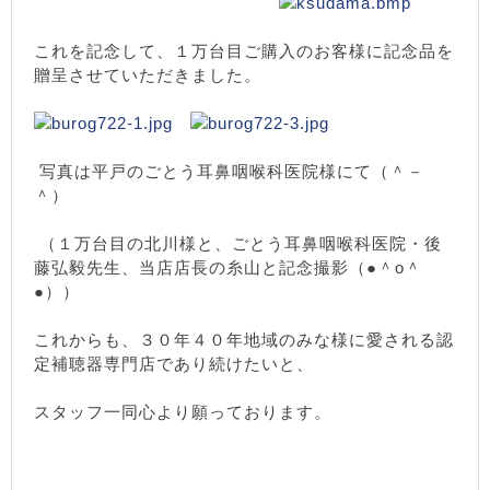
これを記念して、１万台目ご購入のお客様に記念品を
贈呈させていただきました。
写真は平戸のごとう耳鼻咽喉科医院様にて（＾－
＾）
（１万台目の北川様と、ごとう耳鼻咽喉科医院・後
藤弘毅先生、当店店長の糸山と記念撮影（●＾o＾
●））
これからも、３０年４０年地域のみな様に愛される認
定補聴器専門店であり続けたいと、
スタッフ一同心より願っております。