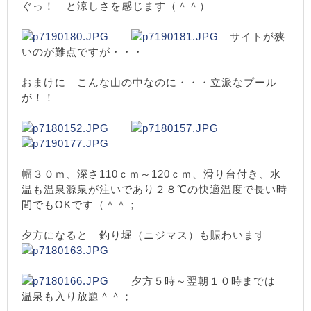
ぐっ！ と涼しさを感じます（＾＾）
サイトが狭
いのが難点ですが・・・
おまけに こんな山の中なのに・・・立派なプール
が！！
幅３０ｍ、深さ110ｃｍ～120ｃｍ、滑り台付き、水
温も温泉源泉が注いであり２８℃の快適温度で長い時
間でもOKです（＾＾；
夕方になると 釣り堀（ニジマス）も賑わいます
夕方５時～翌朝１０時までは
温泉も入り放題＾＾；