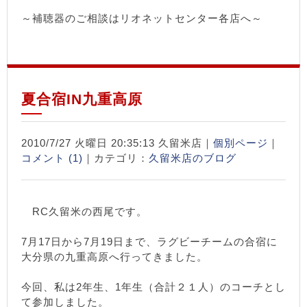
～補聴器のご相談はリオネットセンター各店へ～
夏合宿IN九重高原
2010/7/27 火曜日 20:35:13 久留米店｜
個別ページ
｜
コメント (1)
｜カテゴリ：
久留米店のブログ
RC久留米の西尾です。
7月17日から7月19日まで、ラグビーチームの合宿に
大分県の九重高原へ行ってきました。
今回、私は2年生、1年生（合計２１人）のコーチとし
て参加しました。