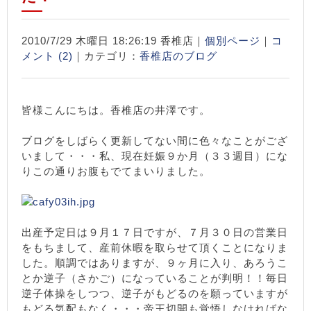
2010/7/29 木曜日 18:26:19 香椎店｜
個別ページ
｜
コ
メント (2)
｜カテゴリ：
香椎店のブログ
皆様こんにちは。香椎店の井澤です。
ブログをしばらく更新してない間に色々なことがござ
いまして・・・私、現在妊娠９か月（３３週目）にな
りこの通りお腹もでてまいりました。
出産予定日は９月１７日ですが、７月３０日の営業日
をもちまして、産前休暇を取らせて頂くことになりま
した。順調ではありますが、９ヶ月に入り、あろうこ
とか逆子（さかご）になっていることが判明！！毎日
逆子体操をしつつ、逆子がもどるのを願っていますが
もどる気配もなく・・・帝王切開も覚悟しなければな