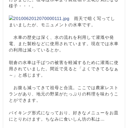
様子・・・。
雨天で暗く写ってし
まいましたが、モニュメントの水車です。
水車の歴史は深く、水の流れを利用して灌漑や発
電、また製粉などに使用されています。現在では水車
の利用は減っているとか。
朝倉の水車は干ばつの被害を軽減するために灌漑に使
用されていました。間近で見ると「よくできてるなぁ
～」と感じます。
お腹も減ってきて祖母と合流。ここでは農家レスト
ランがあり、地元の野菜がたっぷりの料理を味わうこ
とができます。
バイキング形式になっており、好きなメニューをお皿
にとりわけます。ちなみに食いしん坊の私は…