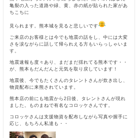
亀裂の入った道路や緑、黄、赤の紙が貼られた家があ
ちこちに
見られます。熊本城を見ると悲しいです
ご来店のお客様とは今でも地震の話をし、中には大変
さを涙ながらに話して帰られえる方もいらっしゃいま
す。
地震速報も度々あり、まだまだ揺れてる熊本です・・
が、熊本もだんだんと元気を取り戻しています！
地震後、今でもたくさんのタレントさんが炊き出し、
物資配布に来熊されています。
熊本店の前にも地震から2日後、タレントさんが現れ
ました。ものまねで有名なコロッケさんです。
コロッケさんは支援物資を配布しながら写真や握手に
応じ、もちろん私達も・・