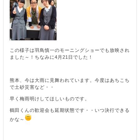
この様子は羽鳥慎一のモーニングショーでも放映され
ました～！ちなみに4月21日でした！
熊本、今は大雨に見舞われています。今度はあちこち
で土砂災害など・・
早く梅雨明けしてほしいものです。
鶴田くんの歓迎会も延期状態です・・いつ決行できる
かな～