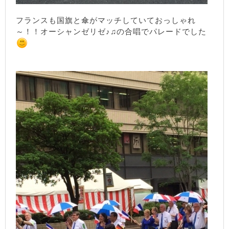
フランスも国旗と傘がマッチしていておっしゃれ
～！！オーシャンゼリゼ♪♫の合唱でパレードでした