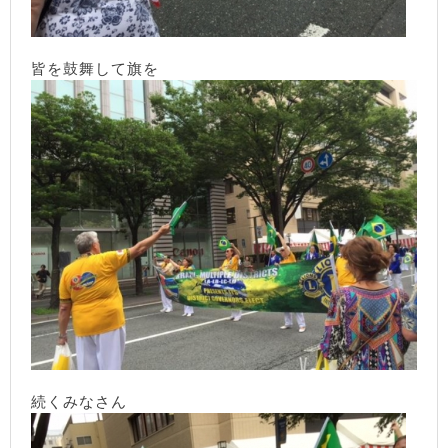
皆を鼓舞して旗を
続くみなさん