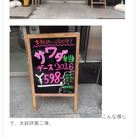
こんな感じ
で、大好評第二弾。