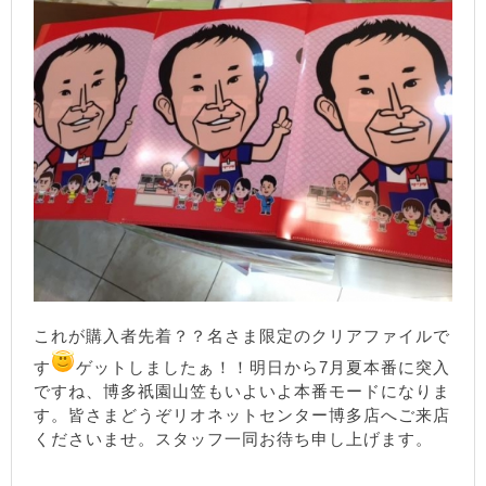
これが購入者先着？？名さま限定のクリアファイルで
す
ゲットしましたぁ！！明日から7月夏本番に突入
ですね、博多祇園山笠もいよいよ本番モードになりま
す。皆さまどうぞリオネットセンター博多店へご来店
くださいませ。スタッフ一同お待ち申し上げます。