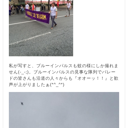
私が写すと、ブルーインパルスも蚊の様にしか撮れま
せん(-_-;)。ブルーインパルスの見事な隊列でパレー
ドの皆さんも沿道の人々からも『オオーッ！！』と歓
声が上がりましたぁ(*^_^*)