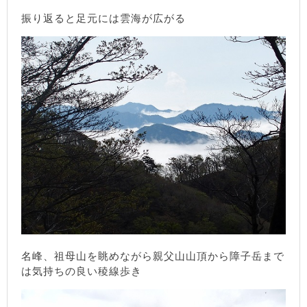
振り返ると足元には雲海が広がる
名峰、祖母山を眺めながら親父山山頂から障子岳まで
は気持ちの良い稜線歩き