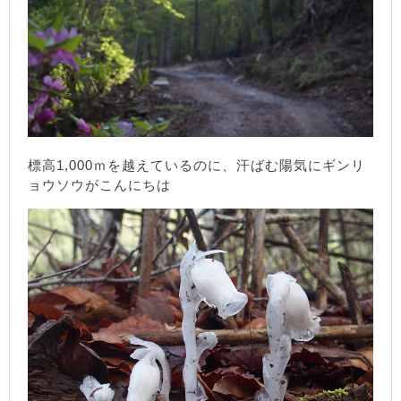
標高1,000ｍを越えているのに、汗ばむ陽気にギンリ
ョウソウがこんにちは