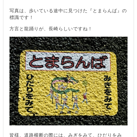
写真は、歩いている途中に見つけた『とまらんば』の
標識です！
方言と龍踊りが、長崎らしいですね！
皆様、道路横断の際には、みぎをみて、ひだりをみ