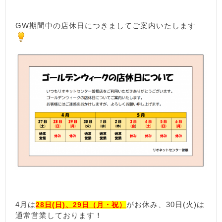
GW期間中の店休日につきましてご案内いたします
4月は
がお休み、30日(火)は
28日(日)、29日（月・祝）
通常営業しております！