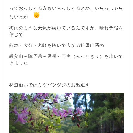
っておっしゃる方もいらっしゃるとか、いらっしゃら
ないとか
梅雨のような天気が続いているんですが、晴れ予報を
信じて
熊本・大分・宮崎を跨いで広がる祖母山系の
親父山～障子岳～黒岳～三尖（みっとぎり）を歩いて
きました
林道沿いではミツバツツジのお出迎え