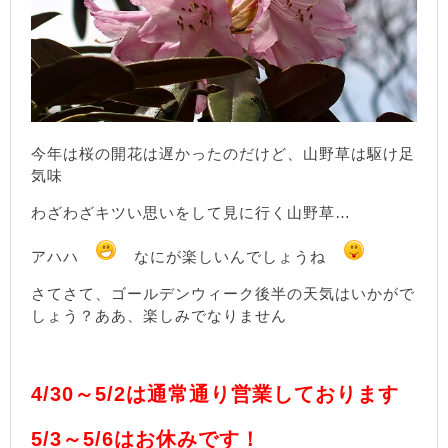
今年は桜の開花は遅かったのだけど、山野草は駆け足
気味
わざわざキツい思いをして見に行く山野草…
アハハ
なにが楽しいんでしょうね
さてさて、ゴールデンウィーク後半の天気はいかがで
しょう？ああ、楽しみでなりません
4/30～5/2は通常通り営業しております
5/3～5/6はお休みです！