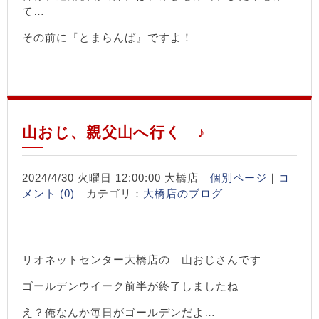
て…
その前に『とまらんば』ですよ！
山おじ、親父山へ行く ♪
2024/4/30 火曜日 12:00:00 大橋店｜
個別ページ
｜
コ
メント (0)
｜カテゴリ：
大橋店のブログ
リオネットセンター大橋店の 山おじさんです
ゴールデンウイーク前半が終了しましたね
え？俺なんか毎日がゴールデンだよ…