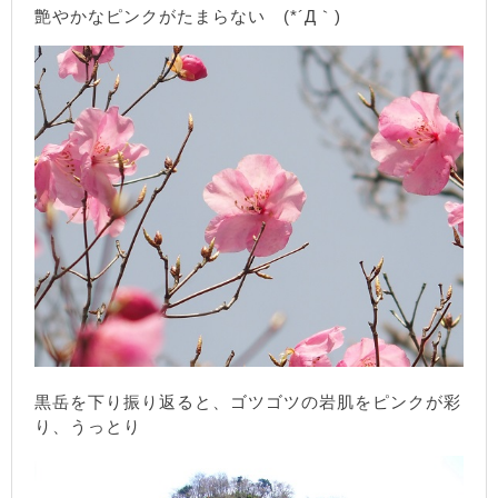
艶やかなピンクがたまらない (*´Д｀)
黒岳を下り振り返ると、ゴツゴツの岩肌をピンクが彩
り、うっとり