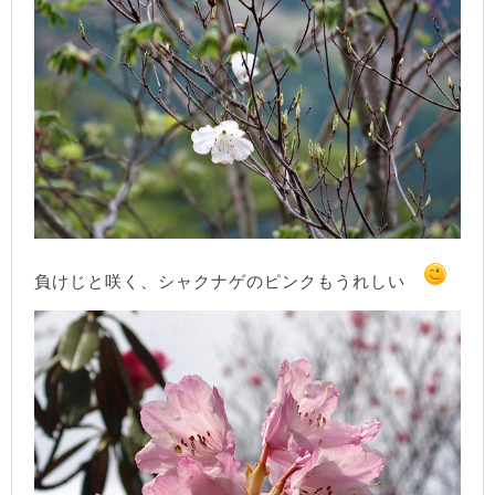
負けじと咲く、シャクナゲのピンクもうれしい