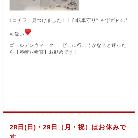
↑コチラ、見つけました！！自転車守り°˖✧◝(⁰▿⁰)◜✧˖°
可愛い
ゴールデンウィーク･･･どこに行こうかな？と迷った
ら【琴崎八幡宮】お勧めです！
28日(日)・29日（月・祝）はお休みで
す