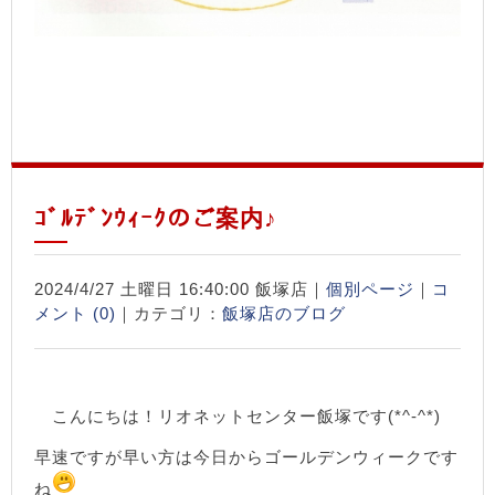
ｺﾞﾙﾃﾞﾝｳｨｰｸのご案内♪
2024/4/27 土曜日 16:40:00 飯塚店｜
個別ページ
｜
コ
メント (0)
｜カテゴリ：
飯塚店のブログ
こんにちは！リオネットセンター飯塚です(*^-^*)
早速ですが早い方は今日からゴールデンウィークです
ね