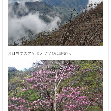
お目当てのアケボノツツジは終盤へ