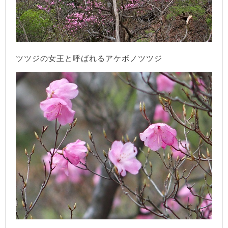
ツツジの女王と呼ばれるアケボノツツジ