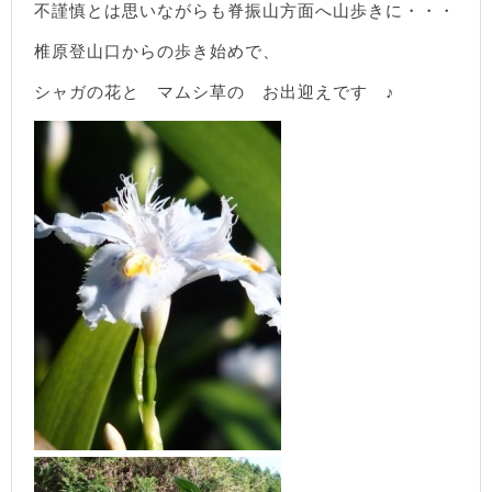
不謹慎とは思いながらも脊振山方面へ山歩きに・・・
椎原登山口からの歩き始めで、
シャガの花と マムシ草の お出迎えです ♪