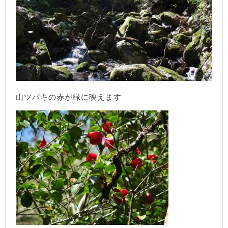
山ツバキの赤が緑に映えます