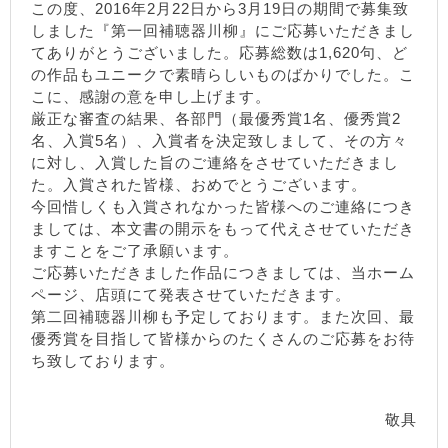
この度、2016年2月22日から3月19日の期間で募集致
しました『第一回補聴器川柳』にご応募いただきまし
てありがとうございました。応募総数は1,620句、ど
の作品もユニークで素晴らしいものばかりでした。こ
こに、感謝の意を申し上げます。
厳正な審査の結果、各部門（最優秀賞1名、優秀賞2
名、入賞5名）、入賞者を決定致しまして、その方々
に対し、入賞した旨のご連絡をさせていただきまし
た。入賞された皆様、おめでとうございます。
今回惜しくも入賞されなかった皆様へのご連絡につき
ましては、本文書の開示をもって代えさせていただき
ますことをご了承願います。
ご応募いただきました作品につきましては、当ホーム
ページ、店頭にて発表させていただきます。
第二回補聴器川柳も予定しております。また次回、最
優秀賞を目指して皆様からのたくさんのご応募をお待
ち致しております。
敬具