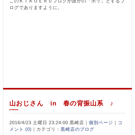
このＫＩＫＯＥＲＵブログが誰かの「ホッ」とするブ
ログでありますように。
山おじさん in 春の背振山系 ♪
2016/4/23 土曜日 23:24:00 黒崎店｜
個別ページ
｜
コ
メント (0)
｜カテゴリ：
黒崎店のブログ