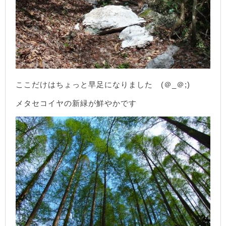
ここだけはちょっと早足になりました (＠_＠;)
メタセコイヤの新緑が鮮やかです