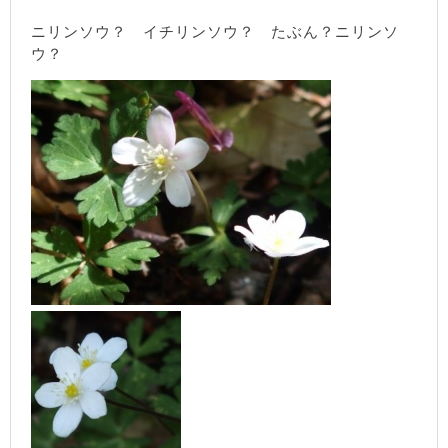
ニリンソウ？ イチリンソウ？ たぶん？ニリンソ
ウ？