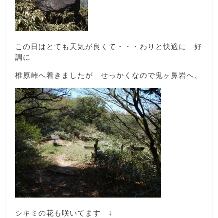
この日はとても天気が良くて・・・わりと快適に 好
調に
椎原峠へ着きましたが せっかくなので鬼ヶ鼻岩へ、
シキミの花も咲いてます ↓