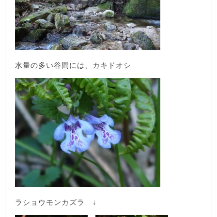
水量の多い谷間には、カキドオシ
ラショウモンカズラ ↓