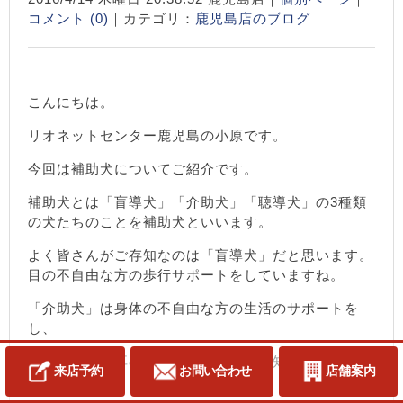
コメント (0)
｜カテゴリ：
鹿児島店のブログ
こんにちは。
リオネットセンター鹿児島の小原です。
今回は補助犬についてご紹介です。
補助犬とは「盲導犬」「介助犬」「聴導犬」の3種類
の犬たちのことを補助犬といいます。
よく皆さんがご存知なのは「盲導犬」だと思います。
目の不自由な方の歩行サポートをしていますね。
「介助犬」は身体の不自由な方の生活のサポートを
し、
「聴導犬」は耳の不自由な方への音を知らせてくれま
来店予約
お問い合わせ
店舗案内
す。