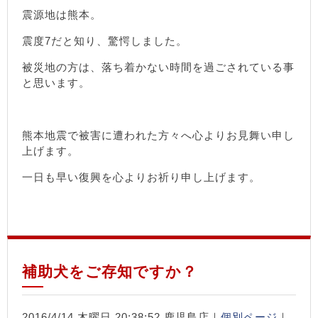
震源地は熊本。
震度7だと知り、驚愕しました。
被災地の方は、落ち着かない時間を過ごされている事
と思います。
熊本地震で被害に遭われた方々へ心よりお見舞い申し
上げます。
一日も早い復興を心よりお祈り申し上げます。
補助犬をご存知ですか？
2016/4/14 木曜日 20:38:52 鹿児島店｜
個別ページ
｜