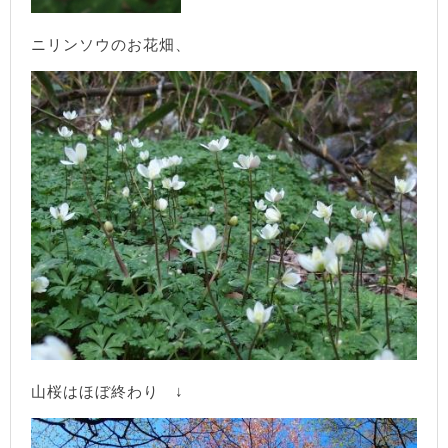
ニリンソウのお花畑、
山桜はほぼ終わり ↓