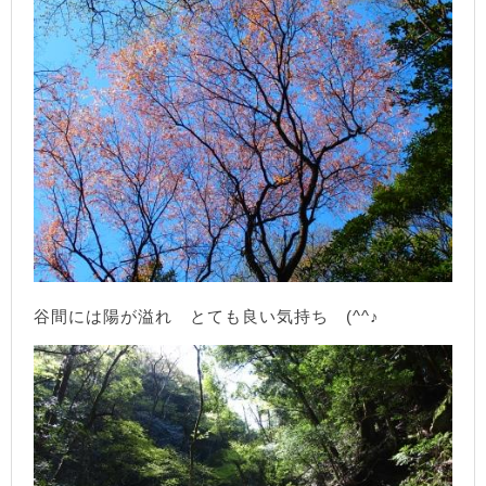
谷間には陽が溢れ とても良い気持ち (^^♪