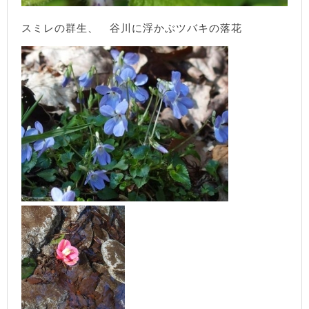
スミレの群生、 谷川に浮かぶツバキの落花