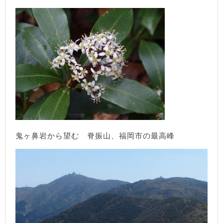
鬼ヶ鼻岩から望む 脊振山、福岡市の最高峰