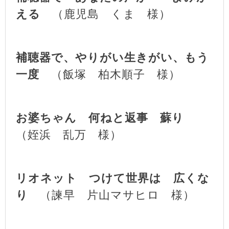
える
（鹿児島 くま 様）
補聴器で、やりがい生きがい、もう
一度
（飯塚 柏木順子 様）
お婆ちゃん 何ねと返事 蘇り
（姪浜 乱万 様）
リオネット つけて世界は 広くな
り
（諫早 片山マサヒロ 様）