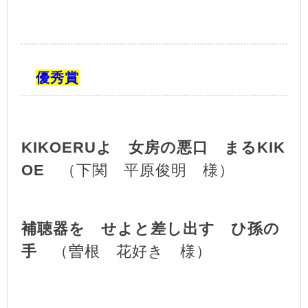
優秀賞
KIKOERUよ 女房の悪口 まるKIK
OE
（下関 平原俊明 様）
補聴器を せよと差し出す ひ孫の
手
（曽根 花好き 様）