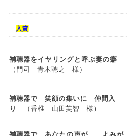
入賞
補聴器をイヤリングと呼ぶ妻の癖
（門司 青木聰之 様）
補聴器で 笑顔の集いに 仲間入
り
（香椎 山田芙智 様）
補聴器で あなたの声が よみが