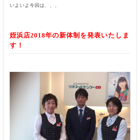
いよいよ今回は、、、
姪浜店
2018年の新体制
を発表いたしま
す！