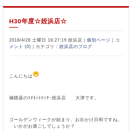
H30年度☆姪浜店☆
2018/4/28 土曜日 16:27:19 姪浜店｜
個別ページ
｜
コ
メント (0)
｜カテゴリ：
姪浜店のブログ
こんにちは
補聴器のﾘｵﾈｯﾄｾﾝﾀｰ姪浜店 大津です。
ゴールデンウィークが始まり、お出かけ日和ですね。
いかがお過ごしでしょうか？