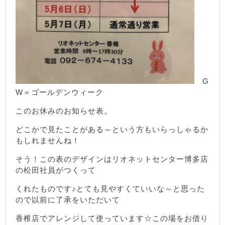
G
W＝ゴールデンウィーク
このお休みのお知らせ表。
どこかで見たことがある～という方もいらっしゃるか
もしれませんね！
そう！この表のデザインはリオネットセンター博多店
の松田社員がつくって
くれたものです♪とても見やすくていいな～と思った
ので以前に了承をいただいて
香椎店でアレンジして使っています☆この場をお借り