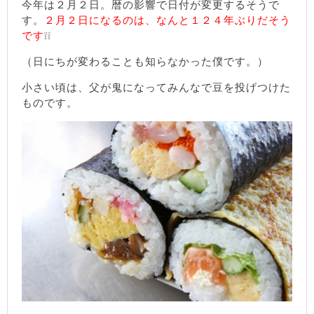
今年は２月２日。暦の影響で日付が変更するそうで
す。
２月２日になるのは、なんと１２４年ぶりだそう
です
❕❕
（日にちが変わることも知らなかった僕です。）
小さい頃は、父が鬼になってみんなで豆を投げつけた
ものです。