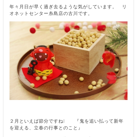
年々月日が早く過ぎ去るような気がしています。 リ
オネットセンター糸島店の古川です。
２月といえば節分ですね❕ 『鬼を追い払って新年
を迎える、立春の行事とのこと』