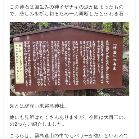
この神石は国生みの神イザナギの涙が固まったもの
で、悲しみを断ち切るため一刀両断したと伝わる石
鬼とは縁深い東霧島神社。
他にも見所はたくさんありますが、今回は大目玉のこ
の2つをご紹介しました。
こちらは、霧島連山の中でもパワーが強いといわれて