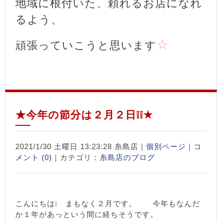
地域に根付いた、頼れるお店になれ
るよう、
☆
頑張っていこうと思います
★今年の節分は２月２日❕❕★
2021/1/30 土曜日 13:23:28 糸島店｜
個別ページ
｜
コ
メント (0)
｜カテゴリ：
糸島店のブログ
こんにちは❕ まもなく２月です。 今年もなんだ
か１年があっという間に経ちそうです。