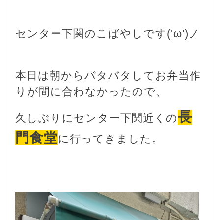
センター下関のこばやしです('ω')ノ
本日は朝からバタバタしてお弁当作
りが間に合わなかったので、
長
久しぶりにセンター下関近くの
門食堂
に行ってきました。