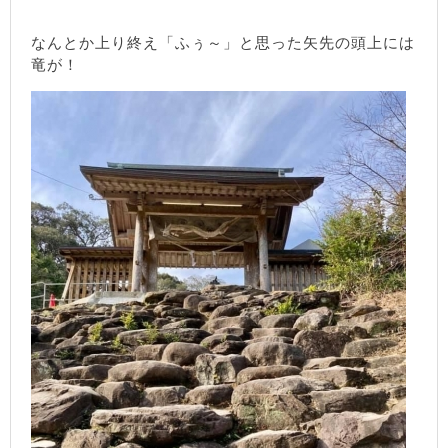
なんとか上り終え「ふぅ～」と思った矢先の頭上には
竜が！