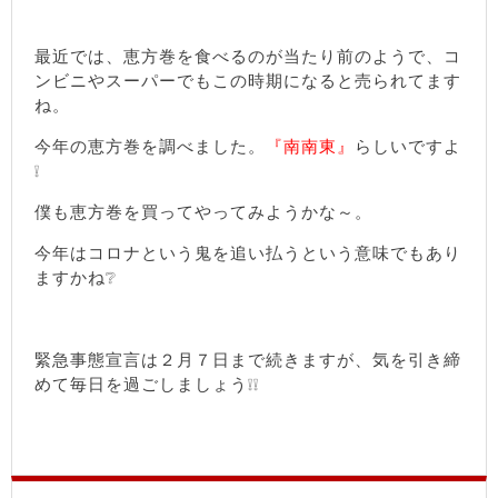
最近では、恵方巻を食べるのが当たり前のようで、コ
ンビニやスーパーでもこの時期になると売られてます
ね。
今年の恵方巻を調べました。
『南南東』
らしいですよ
❕
僕も恵方巻を買ってやってみようかな～。
今年はコロナという鬼を追い払うという意味でもあり
ますかね❔
緊急事態宣言は２月７日まで続きますが、気を引き締
めて毎日を過ごしましょう❕❕