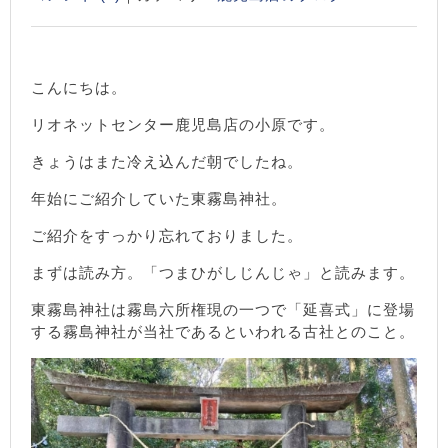
こんにちは。
リオネットセンター鹿児島店の小原です。
きょうはまた冷え込んだ朝でしたね。
年始にご紹介していた東霧島神社。
ご紹介をすっかり忘れておりました。
まずは読み方。「つまひがしじんじゃ」と読みます。
東霧島神社は霧島六所権現の一つで「延喜式」に登場
する霧島神社が当社であるといわれる古社とのこと。