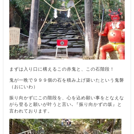
まずは入り口に構えるこの赤鬼と、この石階段！
鬼が一晩で９９９個の石を積み上げ築いたという鬼磐
（おにいわ）
振り向かずにこの階段を、心を込め願い事をとなえな
がら登ると願いが叶うと言い､『振り向かずの坂』と
言われております。