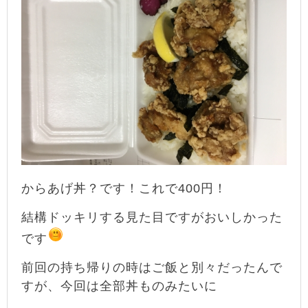
からあげ丼？です！これで400円！
結構ドッキリする見た目ですがおいしかった
です
前回の持ち帰りの時はご飯と別々だ
ったんで
すが、今回は全部丼ものみたいに