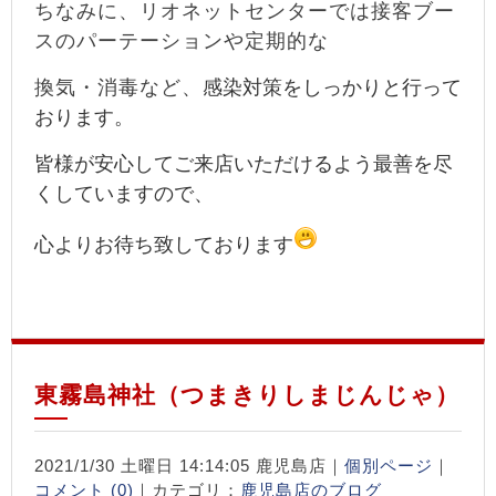
ちなみに、リオネットセンターでは接客ブー
スの
パーテーションや定期的な
換気・消毒など、
感染対策をしっかりと行って
おります。
皆様が安心してご来店いただけるよう最善を尽
くしていますので、
心よりお待ち致しております
東霧島神社（つまきりしまじんじゃ）
2021/1/30 土曜日 14:14:05 鹿児島店｜
個別ページ
｜
コメント (0)
｜カテゴリ：
鹿児島店のブログ