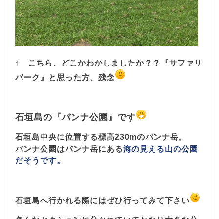
↑ こちら、どこかわかしましたか？？『
サファリ
パーク』と思った方、残念
石垣島の『バンナ公園』です
石垣島中央に位置する標高230mのバンナ岳。
バンナ公園はバンナ岳にある
海の見える山の公園
だそうです。
石垣島へ行かれる際にはぜひ行ってみて下さい