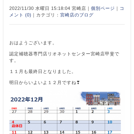
2022/11/30 水曜日 15:18:04 宮崎店｜
個別ページ
｜
コ
メント (0)
｜カテゴリ：
宮崎店のブログ
おはようございます。
認定補聴器専門店リオネットセンター宮崎店甲斐で
す。
１１月も最終日となりました。
明日からいよいよ１２月ですね❣