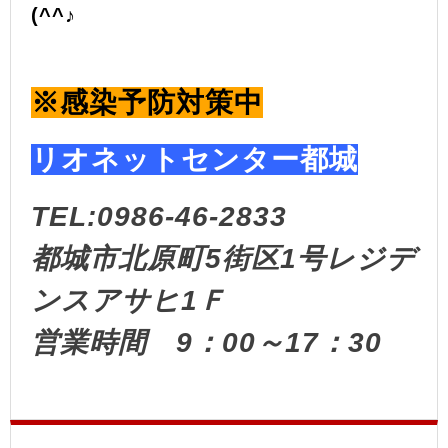
(^^♪
※感染予防対策中
リオネットセンター都城
TEL:0986-46-2833
都城市北原町5街区1号レジデ
ンスアサヒ1Ｆ
営業時間 9：00～17：30