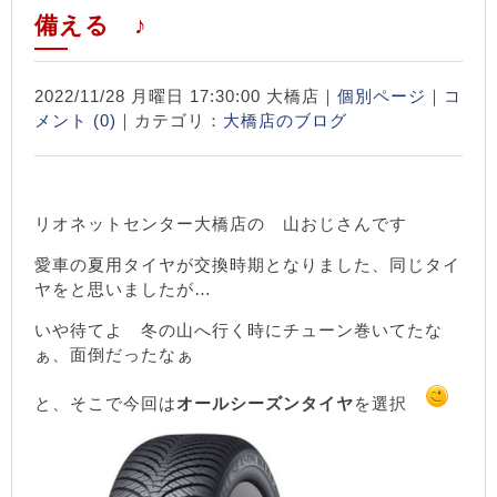
備える ♪
2022/11/28 月曜日 17:30:00 大橋店｜
個別ページ
｜
コ
メント (0)
｜カテゴリ：
大橋店のブログ
リオネットセンター大橋店の 山おじさんです
愛車の夏用タイヤが交換時期となりました、同じタイ
ヤをと思いましたが…
いや待てよ 冬の山へ行く時にチューン巻いてたな
ぁ、面倒だったなぁ
と、そこで今回は
オールシーズンタイヤ
を選択