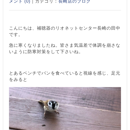
メント (0)
｜カテゴリ：
長崎店のブログ
こんにちは、補聴器のリオネットセンター長崎の田中
です。
急に寒くなりましたね。皆さま気温差で体調を崩さな
いように防寒対策をして下さいね。
とあるベンチでパンを食べていると視線を感じ、足元
をみると