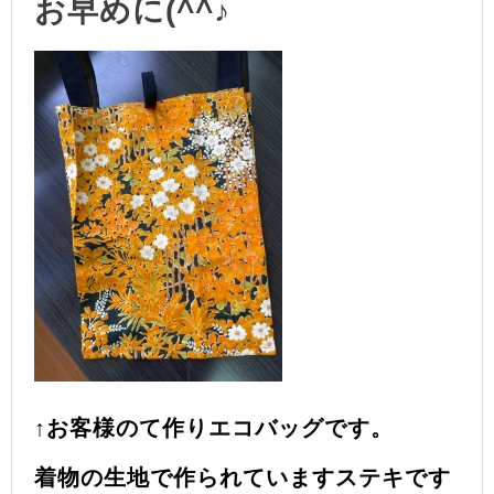
お早めに(^^♪
↑お客様のて作りエコバッグです。
着物の生地で作られていますステキです