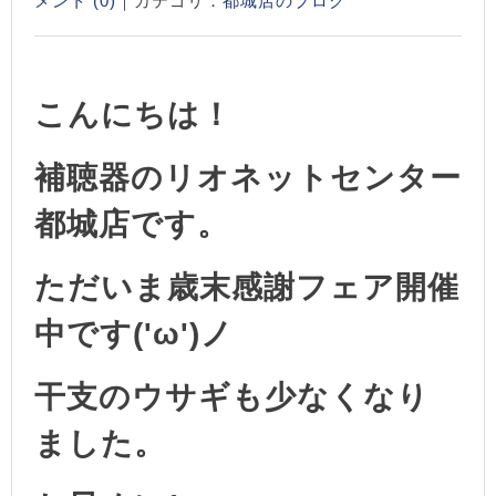
メント (0)
｜カテゴリ：
都城店のブログ
こんにちは！
補聴器のリオネットセンター
都城店です。
ただいま
歳末感謝フェア開催
中です('ω')ノ
​干支のウサギも少なくなり
ました。