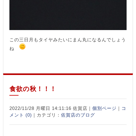
この三日月もタイヤみたいにまん丸になるんでしょう
ね
食欲の秋！！！
2022/11/28 月曜日 14:11:16 佐賀店｜
個別ページ
｜
コ
メント (0)
｜カテゴリ：
佐賀店のブログ