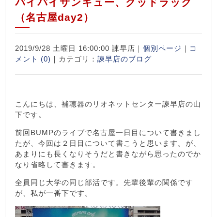
バイバイサンキュー、グッドラック
（名古屋day2）
2019/9/28 土曜日 16:00:00 諫早店｜
個別ページ
｜
コ
メント (0)
｜カテゴリ：
諫早店のブログ
こんにちは、補聴器のリオネットセンター諫早店の山
下です。
前回BUMPのライブで名古屋一日目について書きまし
たが、今回は２日目について書こうと思います。が、
あまりにも長くなりそうだと書きながら思ったのでか
なり省略して書きます。
全員同じ大学の同じ部活です。
先輩後輩の関係です
が、私が一番下です。