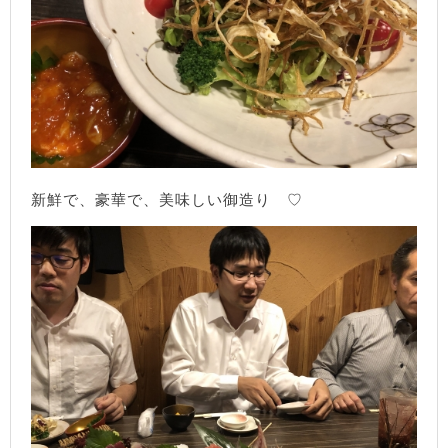
新鮮で、豪華で、美味しい御造り ♡