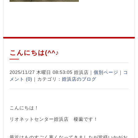
こんにちは(^^♪
2025/11/27 木曜日 08:53:05 姪浜店｜
個別ページ
｜
コ
メント (0)
｜カテゴリ：
姪浜店のブログ
こんにちは！
リオネットセンター姪浜店 榎薗です！
最近はものすごく寒くなってきましたが皆様いかがお