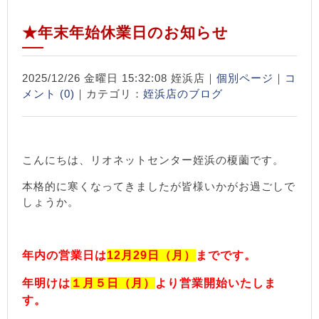
★年末年始休業日のお知らせ
2025/12/26 金曜日 15:32:08 姪浜店｜
個別ページ
｜
コ
メント (0)
｜カテゴリ：
姪浜店のブログ
こんにちは、リオネットセンター姪浜の榎薗です。
本格的に寒くなってきましたが皆様いかがお過ごしで
しょうか。
年内の営業日は
12月29日（月）
までです。
年明けは
１月５日（月）
より営業開始いたしま
す。