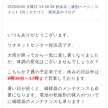
2026/6/30 火曜日 14:30:38 姪浜店｜
個別ページ
｜
コ
メント (0)
｜カテゴリ：
姪浜店のブログ
いつもありがとうございます。
リオネットセンター姪浜店です。
大雨が降ってから一気に蒸し暑くなりました
が、体調の変化はございませんでしょうか？
こちらが
７月
の予定表です。休みの日以外は
9時30分～17時
まで営業しております。
暑い日が続くと、補聴器のメンテナンスも必
要になります。電池や乾燥剤の購入のついで
に補聴器のメンテナンスも承ります！