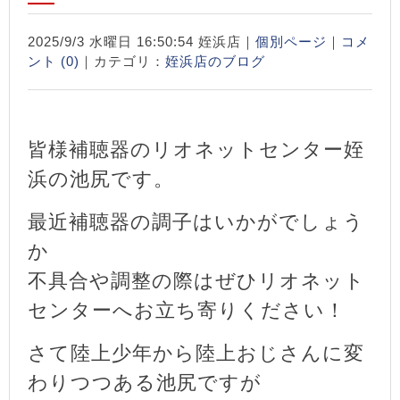
2025/9/3 水曜日 16:50:54 姪浜店｜
個別ページ
｜
コメ
ント (0)
｜カテゴリ：
姪浜店のブログ
皆様補聴器のリオネットセンター姪
浜の池尻です。
最近補聴器の調子はいかがでしょう
か
不具合や調整の際はぜひリオネット
センターへお立ち寄りください！
さて陸上少年から陸上おじさんに変
わりつつある池尻ですが