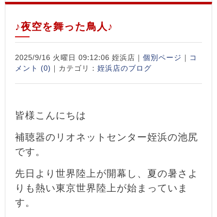
♪夜空を舞った鳥人♪
2025/9/16 火曜日 09:12:06 姪浜店｜
個別ページ
｜
コ
メント (0)
｜カテゴリ：
姪浜店のブログ
皆様こんにちは
補聴器のリオネットセンター姪浜の池尻
です。
先日より世界陸上が開幕し、夏の暑さよ
りも熱い東京世界陸上が始まっていま
す。