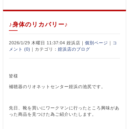
♪身体のリカバリー♪
2026/1/29 木曜日 11:37:04 姪浜店｜
個別ページ
｜
コ
メント (0)
｜カテゴリ：
姪浜店のブログ
皆様
補聴器のリオネットセンター姪浜の池尻です。
先日、靴を買いにワークマンに行ったところ興味があ
った商品を見つけた為ご紹介いたします。