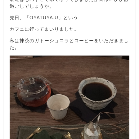
過ごしでしょうか。
先日、「OYATUYA.U」という
カフェに行ってまいりました。
私は抹茶のガトーショコラとコーヒーをいただきまし
た。