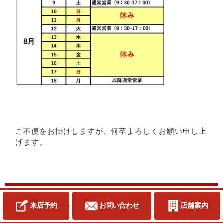
ご不便をお掛けしますが、何卒よろしくお願い申し上
げます。
来店予約
お問い合わせ
店舗案内
花ブロック