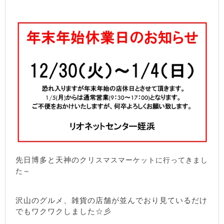
先日博多と天神のクリ
スマスマーケットに行ってきまし
た～
沢山のグルメ、雑貨の店舗が並んでおり見ているだけ
でもワクワクしました☆彡