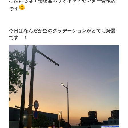
こんにちは！補聴器のリオネットセンター曽根店
です
今日はなんだか空のグラデーションがとても綺麗
です！！