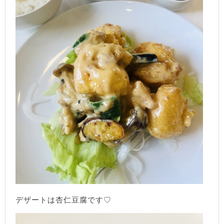
デザートは杏仁豆腐です♡