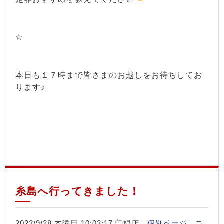
☆
本日も１７時まで皆さまのお越しをお待ちしてお
ります♪
糸島へ行ってきました！
2023/9/28 木曜日 10:03:17 曽根店｜
個別ページ
｜
コ