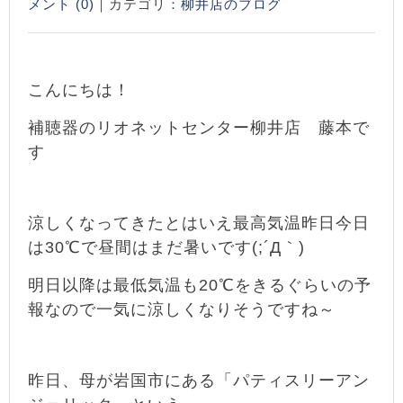
メント (0)
｜カテゴリ：
柳井店のブログ
こんにちは！
補聴器のリオネットセンター柳井店 藤本で
す
涼しくなってきたとはいえ最高気温昨日今日
は30
℃で昼間はまだ暑いです(;´Д｀)
明日以降は最低気温も20℃をきるぐらいの予
報なので一気に涼しくなりそうですね～
昨日、母が岩国市にある「パティスリーアン