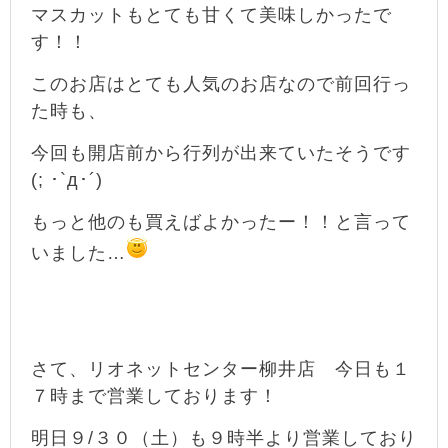
マスカットもとても甘くて美味しかったで
す！！
このお店はとても人気のお店なので前回行っ
た時も、
今回も開店前から行列が出来ていたそうです
(; ･`д･´)
もっと他のも買えばよかったー！！と言って
いました…
さて、リオネットセンター柳井店 今日も１
７時まで営業しております！
明日９/３０（土）も９時半より営業しており