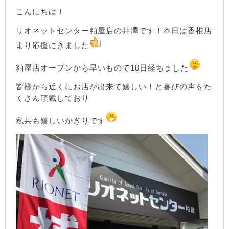
こんにちは！
リオネットセンター粕屋店の井澤です！本日は香椎店
より応援にきました
粕屋店オープンから早いもので10日経ちました
皆様から近くにお店が出来て嬉しい！と喜びの声をた
くさん頂戴しており
私共も嬉しいかぎりです