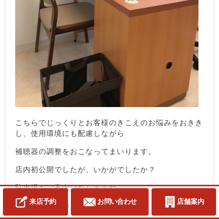
こちらでじっくりとお客様のきこえのお悩みをおきき
し、使用環境にも配慮しながら
補聴器の調整をおこなってまいります。
店内初公開でしたが、いかがでしたか？
駐車場もご案内いたしますね。
来店予約
お問い合わせ
店舗案内
当店は粕屋町の原町にございます。