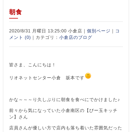
朝食
2020/8/31 月曜日 13:25:00 小倉店｜
個別ページ
｜
コ
メント (0)
｜カテゴリ：
小倉店のブログ
皆さま、こんにちは！
リオネットセンター小倉 坂本です
かな～～～り久しぶりに朝食を食べにでかけました♪
前々から気になっていた小倉南区の【びー玉キッチ
ン】さん
店員さんが優しい方で店内も落ち着いた雰囲気だった