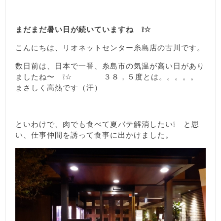
まだまだ暑い日が続いていますね ❕☆
こんにちは、リオネットセンター糸島店の古川です。
数日前は、日本で一番、糸島市の気温が高い日があり
ましたね〜 ❕☆ ３８，５度とは。。。。。
まさしく高熱です（汗）
といわけで、肉でも食べて夏バテ解消したい❕ と思
い、仕事仲間を誘って食事に出かけました。