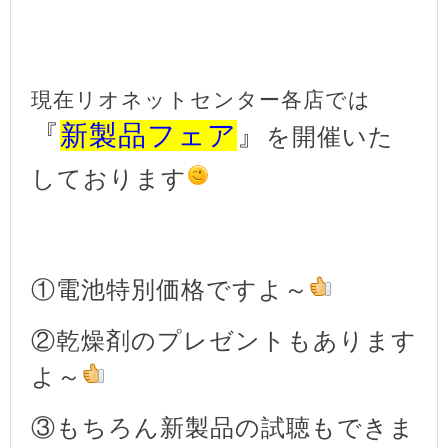
現在リオネットセンター各店では
『
新製品フェア
』
を開催いた
しております
①電池特別価格ですよ～
②乾燥剤のプレゼントもあります
よ～
③もちろん新製品の試聴もできま