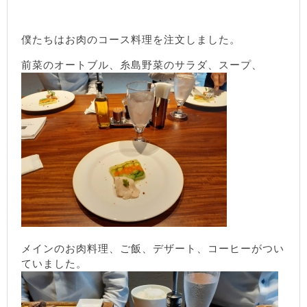
僕たちはお肉のコース料理を注文しました。
前菜のオートブル、糸島野菜のサラダ、スープ、
メインのお肉料理、ご飯、デザート、コーヒーがつい
ていました。