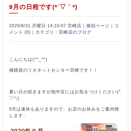
9月の日程です(*´▽｀*)
2020/8/31 月曜日 14:10:07 宮崎店｜
個別ページ
｜
コ
メント (0)
｜カテゴリ：
宮崎店のブログ
こんにちは(*^_^*)
補聴器のリオネットセンター宮崎です！！
暑い日が続きますが熱中症にはお気をつけください(^
▽^;)
9月は連休もありますので、お店のお休みをご案内致
します。