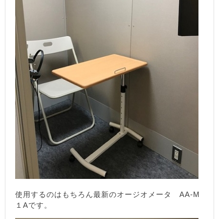
使用するのはもちろん最新のオージオメータ AA-M
１Aです。