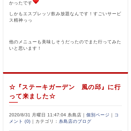
かったです
しかもエスプレッソ飲み放題なんです！すごいサービ
ス精神っっ
他のメニューも美味しそうだったのでまた行ってみた
いと思います！
☆『ステーキガーデン 風の邱』に行
って来ました☆
2020/8/31 月曜日 11:47:04 糸島店｜
個別ページ
｜
コ
メント (0)
｜カテゴリ：
糸島店のブログ