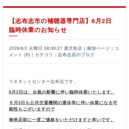
【志布志市の補聴器専門店】6月2日
臨時休業のお知らせ
2026/6/2 火曜日 08:00:27 鹿児島店｜
個別ページ
｜
コ
メント (0)
｜カテゴリ：
志布志店のブログ
リオネットセンター志布志です。
6月2日は、台風の影響に伴い臨時休業いたします。
６月3日も公共交通機関の運休等に伴い休業になる可
能性もございますので
御来店前に一度ご連絡をいただけますと幸いです。