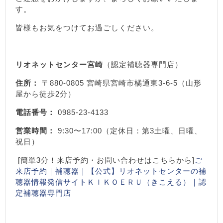
す。
皆様もお気をつけてお過ごしください。
リオネットセンター宮崎
（認定補聴器専門店）
住所：
〒880-0805 宮崎県宮崎市橘通東3-6-5（山形
屋から徒歩2分）
電話番号：
0985-23-4133
営業時間：
9:30〜17:00（定休日：第3土曜、日曜、
祝日）
[簡単3分！来店予約・お問い合わせはこちらから]
ご
来店予約｜補聴器｜【公式】リオネットセンターの補
聴器情報発信サイトＫＩＫＯＥＲＵ（きこえる）｜認
定補聴器専門店