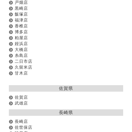
戸畑店
黒崎店
飯塚店
福津店
香椎店
博多店
粕屋店
姪浜店
大橋店
糸島店
二日市店
久留米店
甘木店
佐賀県
佐賀店
武雄店
長崎県
長崎店
佐世保店