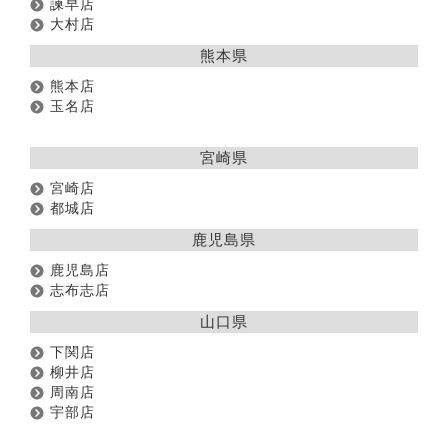
諫早店
大村店
熊本県
熊本店
玉名店
宮崎県
宮崎店
都城店
鹿児島県
鹿児島店
志布志店
山口県
下関店
柳井店
周南店
宇部店