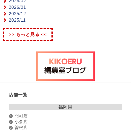
2026/02
2026/01
2025/12
2025/11
>> もっと見る <<
店舗一覧
福岡県
門司店
小倉店
曽根店