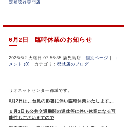
定補聴器専門店
6月2日 臨時休業のお知らせ
2026/6/2 火曜日 07:56:35 鹿児島店｜
個別ページ
｜
コ
メント (0)
｜カテゴリ：
都城店のブログ
リオネットセンター都城です。
6月2日は、台風の影響に伴い臨時休業いたします。
６月3日も公共交通機関の運休等に伴い休業になる可
能性もございますので