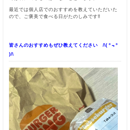
最近では個人店でのおすすめを教えていただいた
ので、ご褒美で食べる日がたのしみです‼
皆さんのおすすめもぜひ教えてください /\( º﹃º
)/\