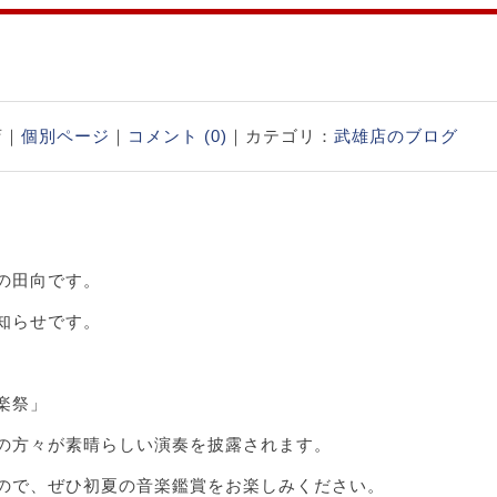
店｜
個別ページ
｜
コメント (0)
｜カテゴリ：
武雄店のブログ
の田向です。
知らせです。
楽祭」
の方々が素晴らしい演奏を披露されます。
ので、ぜひ初夏の音楽鑑賞をお楽しみください。