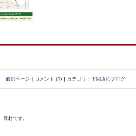
店｜
個別ページ
｜
コメント (0)
｜カテゴリ：
下関店のブログ
、野村です。