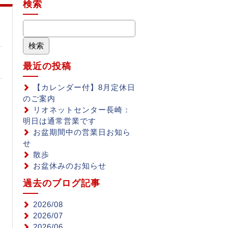
検索
最近の投稿
【カレンダー付】8月定休日
のご案内
リオネットセンター長崎：
明日は通常営業です
お盆期間中の営業日お知ら
せ
散歩
お盆休みのお知らせ
過去のブログ記事
2026/08
2026/07
2026/06