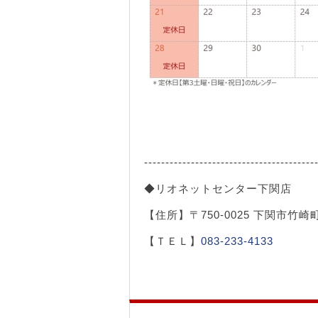
----------------------------------------
◆リオネットセンター下関店
【住所】〒750-0025 下関市竹崎
【ＴＥＬ】
083-233-4133