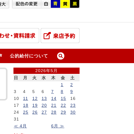
声
公的給付について
2026年5月
日
月
火
水
木
金
土
1
2
3
4
5
6
7
8
9
10
11
12
13
14
15
16
17
18
19
20
21
22
23
24
25
26
27
28
29
30
31
≪ 4月
6月 ≫