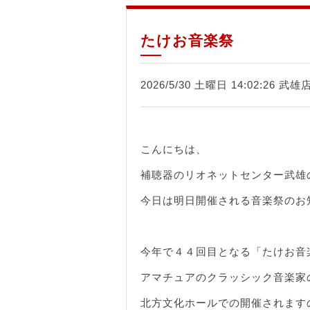
たけお音楽祭
2026/5/30 土曜日 14:02:26 武雄
こんにちは、
補聴器のリオネットセンター武雄
今日は明日開催される音楽祭のお
今年で４４回目となる「たけお音
アマチュアのクラッシック音楽家
北方文化ホールでの開催されます