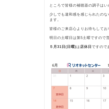
ところで皆様の補聴器の調子はい
少しでも違和感を感じられたのな
ます。
皆様のご来店心よりお待ちしてお
明日の土曜日は第5土曜ですので
５月31日(日曜)
は
店休日
ですので