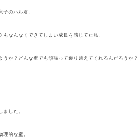
息子のハル君。
クもなんなくできてしまい成長を感じてた私。
ようか？どんな壁でも頑張って乗り越えてくれるんだろうか？
。
しました。
物理的な壁。