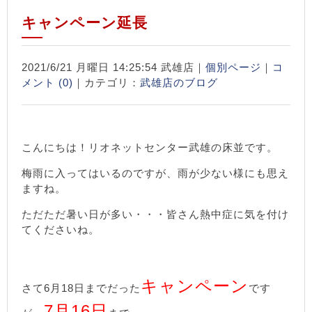
キャンペーン延長
2021/6/21 月曜日 14:25:54 武雄店｜
個別ページ
｜
コ
メント (0)
｜カテゴリ：
武雄店のブログ
こんにちは！リオネットセンター武雄の床並です。
梅雨に入ってはいるのですが、雨が少ない様にも思え
ますね。
ただただ暑い日が多い・・・皆さん熱中症に気を付け
てくださいね。
キャンペーン
さて6月18日までだった
です
7月16日