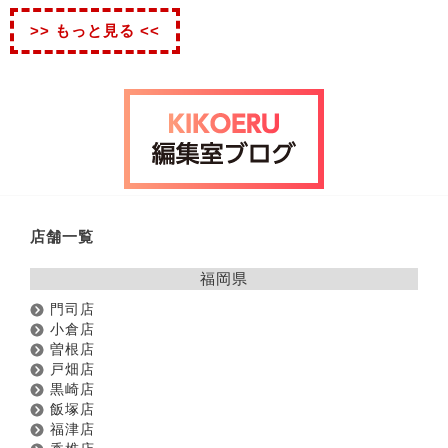
>> もっと見る <<
店舗一覧
福岡県
門司店
小倉店
曽根店
戸畑店
黒崎店
飯塚店
福津店