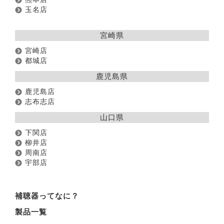
玉名店
宮崎県
宮崎店
都城店
鹿児島県
鹿児島店
志布志店
山口県
下関店
柳井店
周南店
宇部店
補聴器ってなに？
製品一覧