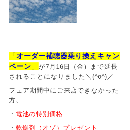
「
オーダー補聴器乗り換えキャン
ペーン
」
が7月16日（金）まで延長
されることになりました＼(^o^)／
フェア期間中にご来店できなかった
方、
・
電池の特別価格
・
乾燥剤（オゾ）プレゼント