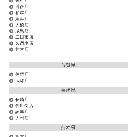
香椎店
博多店
粕屋店
姪浜店
大橋店
糸島店
二日市店
久留米店
甘木店
佐賀県
佐賀店
武雄店
長崎県
長崎店
佐世保店
諫早店
大村店
熊本県
熊本店