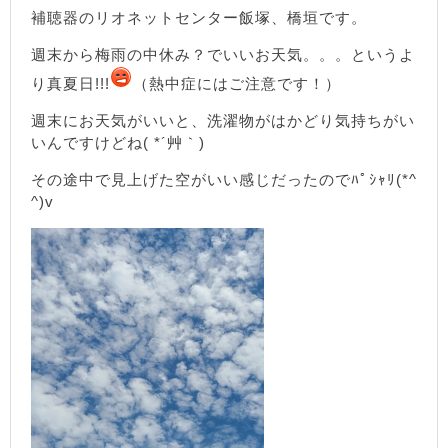
補聴器のリオネットセンター飯塚、橋垣です。
週末から梅雨の中休み？でいいお天気。。。というよ
り真夏日!!!
（熱中症にはご注意です！）
週末にお天気がいいと、洗濯物がはかどり気持ちがい
いんですけどね( *´艸｀)
その途中で見上げた空がいい感じだったのでﾊﾟｼｬﾘ(*^
^)v