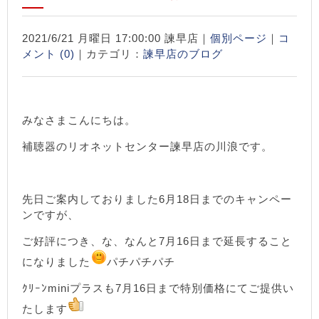
2021/6/21 月曜日 17:00:00 諫早店｜
個別ページ
｜
コ
メント (0)
｜カテゴリ：
諫早店のブログ
みなさまこんにちは。
補聴器のリオネットセンター諫早店の川浪です。
先日ご案内しておりました6月18日までのキャンペー
ンですが、
ご好評につき、な、なんと7月16日まで延長すること
になりました
パチパチパチ
ｸﾘｰﾝminiプラスも7月16日まで特別価格にてご提供い
たします