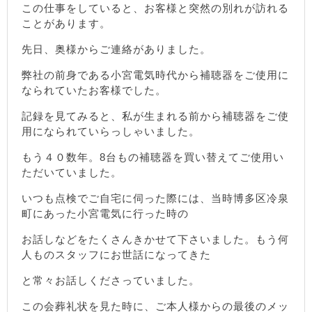
この仕事をしていると、お客様と突然の別れが訪れる
ことがあります。
先日、奥様からご連絡がありました。
弊社の前身である小宮電気時代から補聴器をご使用に
なられていたお客様でした。
記録を見てみると、私が生まれる前から補聴器をご使
用になられていらっしゃいました。
もう４０数年。8台もの補聴器を買い替えてご使用い
ただいていました。
いつも点検でご自宅に伺った際には、当時博多区冷泉
町にあった小宮電気に行った時の
お話しなどをたくさんきかせて下さいました。もう何
人ものスタッフにお世話になってきた
と常々お話しくださっていました。
この会葬礼状を見た時に、ご本人様からの最後のメッ