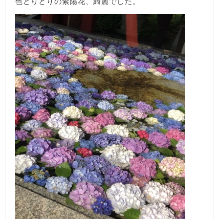
色とりどりの紫陽花、綺麗でした。