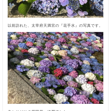
以前訪れた、太宰府天満宮の『花手水』の写真です。