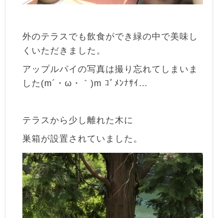
外のテラスでも飲食ができ緑の中で美味し
くいただきました。
アップルパイの写真は撮り忘れてしまいま
した(m´・ω・｀)m ｺﾞﾒﾝﾅｻｲ…
テラスから少し離れた木に
巣箱が設置されていました。