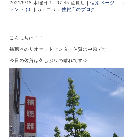
2021/5/19 水曜日 14:07:45 佐賀店｜
個別ページ
｜
コ
メント (0)
｜カテゴリ：
佐賀店のブログ
こんにちは！！！
補聴器のリオネットセンター佐賀の中原です。
今日の佐賀は久しぶりの晴れです☆