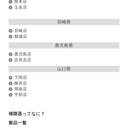
熊本店
玉名店
宮崎県
宮崎店
都城店
鹿児島県
鹿児島店
志布志店
山口県
下関店
柳井店
周南店
宇部店
補聴器ってなに？
製品一覧