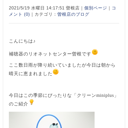
2021/5/19 水曜日 14:17:51 曽根店｜
個別ページ
｜
コ
メント (0)
｜カテゴリ：
曽根店のブログ
こんにちは♪
補聴器のリオネットセンター曽根です
ここ数日雨が降り続いていましたが今日は朝から
晴天に恵まれました
今日はこの季節にぴったりな「クリーンminiplus」
のご紹介