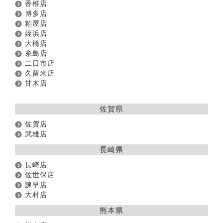
香椎店
博多店
粕屋店
姪浜店
大橋店
糸島店
二日市店
久留米店
甘木店
佐賀県
佐賀店
武雄店
長崎県
長崎店
佐世保店
諫早店
大村店
熊本県