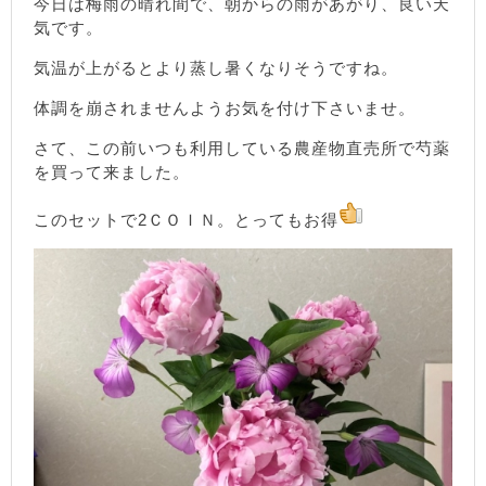
今日は梅雨の晴れ間で、朝からの雨があがり、良い天
気です。
気温が上がるとより蒸し暑くなりそうですね。
体調を崩されませんようお気を付け下さいませ。
さて、この前いつも利用している農産物直売所で芍薬
を買って来ました。
このセットで2ＣＯＩＮ。とってもお得