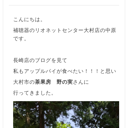
こんにちは。
補聴器のリオネットセンター大村店の中原
です。
長崎店のブログを見て
私もアップルパイが食べたい！！！と思い
大村市の
茶果房 野の実
さんに
行ってきました。