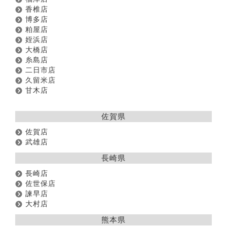
香椎店
博多店
粕屋店
姪浜店
大橋店
糸島店
二日市店
久留米店
甘木店
佐賀県
佐賀店
武雄店
長崎県
長崎店
佐世保店
諫早店
大村店
熊本県