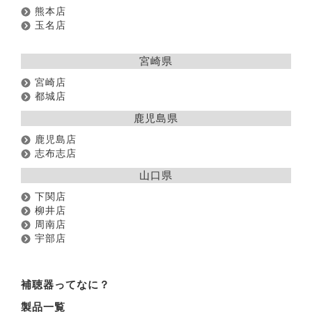
熊本店
玉名店
宮崎県
宮崎店
都城店
鹿児島県
鹿児島店
志布志店
山口県
下関店
柳井店
周南店
宇部店
補聴器ってなに？
製品一覧