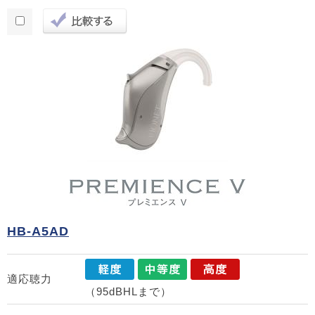
HB-A5AD
適応聴力
（95dBHLまで）