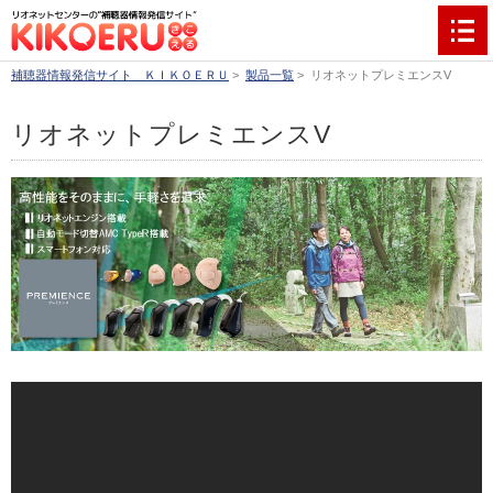
補聴器情報発信サイト ＫＩＫＯＥＲＵ
>
製品一覧
>
リオネットプレミエンスV
リオネットプレミエンスV