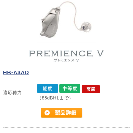
HB-A3AD
適応聴力
（85dBHLまで）