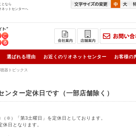
ことなら
オネットセンターへ
選ばれる理由
お近くのリオネットセンター
お客様の
補聴器トピックス
ットセンター定休日です（一部店舗除く）
き
「第3土曜日」を定休日としております。
（※）
定休日となります。