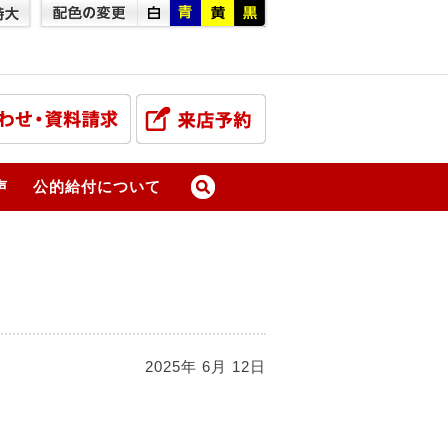
声
公的給付について
2025年 6月 12日