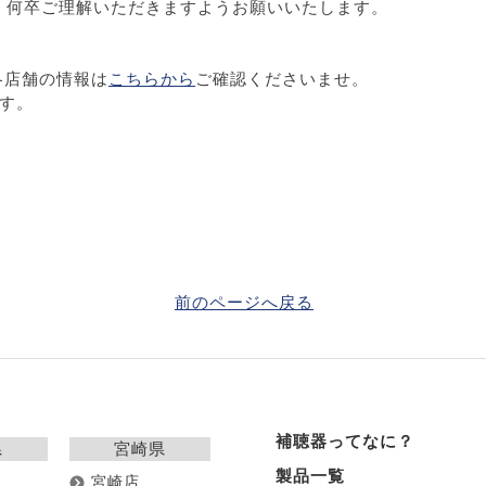
、何卒ご理解いただきますようお願いいたします。
各店舗の情報は
こちらから
ご確認くださいませ。
す。
前のページへ戻る
補聴器ってなに？
県
宮崎県
製品一覧
宮崎店