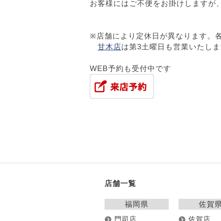
お客様にはご不便をお掛けしますが
※店舗により定休日が異なります。
甘木店
は第3土曜日も営業いたしま
WEB予約も受付中です
店舗一覧
福岡県
佐賀
門司店
佐賀店