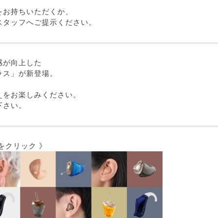
をお持ちいただくか、
スタッフへご提示ください。
感が向上した
ラス」が新登場。
えをお楽しみください。
下さい。
をクリック 》