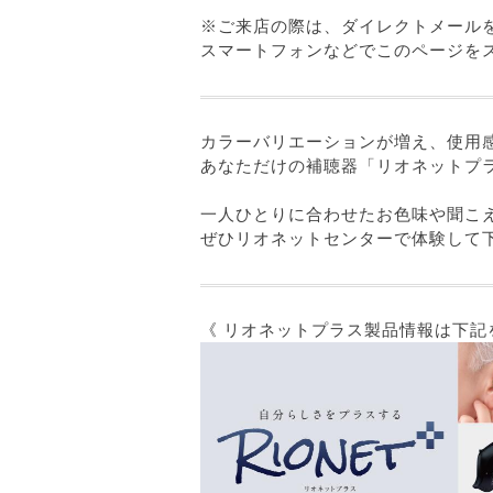
※ご来店の際は、ダイレクトメール
スマートフォンなどでこのページを
カラーバリエーションが増え、使用
あなただけの補聴器「リオネットプ
一人ひとりに合わせたお色味や聞こ
ぜひリオネットセンターで体験して
《 リオネットプラス製品情報は下記