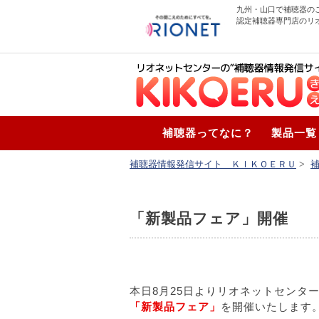
九州・山口で補聴器の
認定補聴器専門店のリ
補聴器ってなに？
製品一覧
補聴器情報発信サイト ＫＩＫＯＥＲＵ
>
「新製品フェア」開催
本日8月25日よりリオネットセンタ
「新製品フェア」
を開催いたします