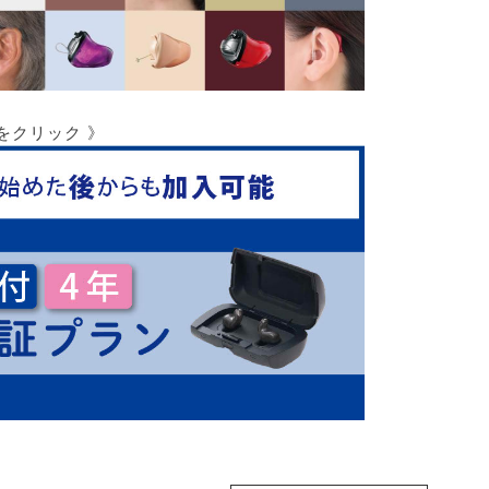
をクリック 》