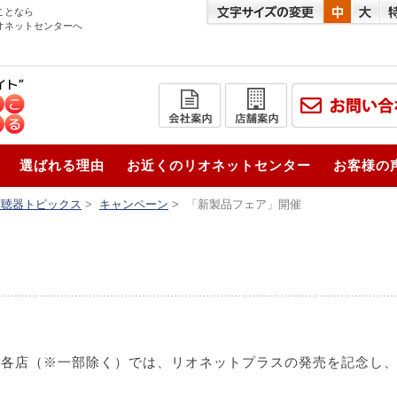
ことなら
オネットセンターへ
選ばれる理由
お近くのリオネットセンター
お客様の
補聴器トピックス
>
キャンペーン
>
「新製品フェア」開催
ー各店（※一部除く）では、リオネットプラスの発売を記念し
。