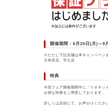
開催期間：8月25日(月)～9月
※ただし下記店舗は本キャンペーン
大牟田店、宇土店
特典
今回フェア開催期間中に「リオネッ
お得な特典をご用意しております。
詳しくは店頭にて、お声かけくださ